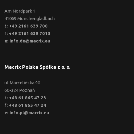
Am Nordpark 1
41069 Mönchengladbach
t: +49 2161 639 700
f: +49 2161 639 7013
e: info.de@macrix.eu
Macrix Polska Spółka z o. o.
ul. Marcelińska 90
60-324 Poznań
t: +48 61 865 47 23
f: +48 61 865 47 24
e: info.pl@macrix.eu