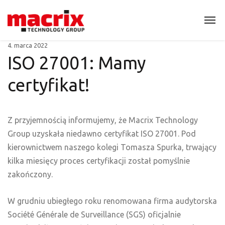
4. marca 2022
ISO 27001: Mamy
certyfikat!
Z przyjemnością informujemy, że Macrix Technology
Group uzyskała niedawno certyfikat ISO 27001. Pod
kierownictwem naszego kolegi Tomasza Spurka, trwający
kilka miesięcy proces certyfikacji został pomyślnie
zakończony.
W grudniu ubiegłego roku renomowana firma audytorska
Société Générale de Surveillance (SGS) oficjalnie