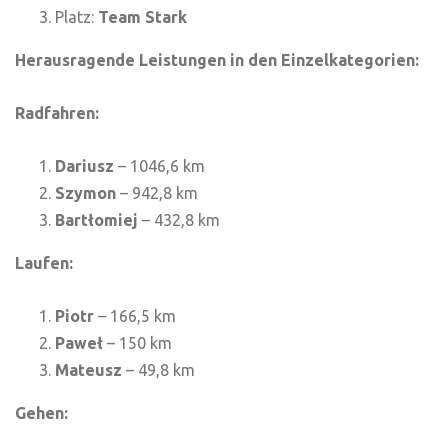
Platz:
Team Stark
Herausragende Leistungen in den Einzelkategorien:
Radfahren:
Dariusz
– 1046,6 km
Szymon
– 942,8 km
Bartłomiej
– 432,8 km
Laufen:
Piotr
– 166,5 km
Paweł
– 150 km
Mateusz
– 49,8 km
Gehen: