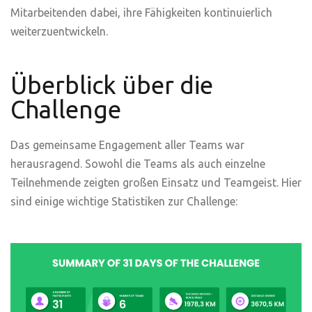
Mitarbeitenden
dabei
,
ihre
Fähigkeiten
kontinuierlich
weiterzuentwickeln
.
Überblick über die
Challenge
Das
gemeinsame
Engagement
aller
Teams war
herausragend
.
Sowohl
die Teams
als
auch
einzelne
Teilnehmende
zeigten
großen
Einsatz
und
Teamgeist
. Hier
sind
einige
wichtige
Statistiken
zur
Challenge: