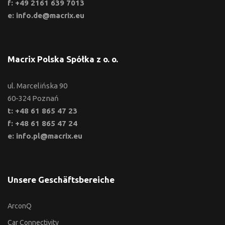
f: +49 2161 639 7013
e: info.de@macrix.eu
Macrix Polska Spółka z o. o.
ul. Marcelińska 90
60-324 Poznań
t: +48 61 865 47 23
f: +48 61 865 47 24
e: info.pl@macrix.eu
Unsere Geschäftsbereiche
ArconQ
Car Connectivity