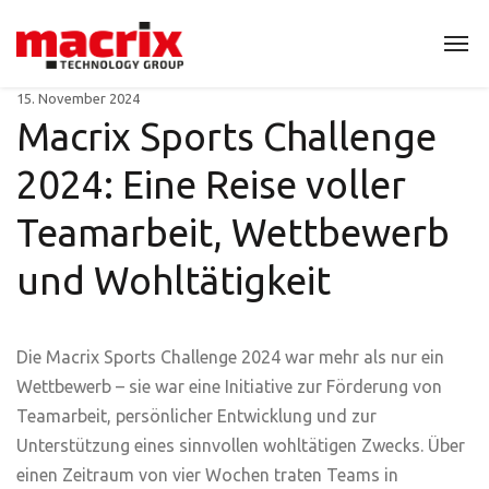
15. November 2024
Macrix Sports Challenge
2024: Eine Reise voller
Teamarbeit, Wettbewerb
und Wohltätigkeit
Die
Macrix
Sports Challenge 2024 war
mehr
als
nur
ein
Wettbewerb
–
sie
war
eine
Initiative
zur
Förderung
von
Teamarbeit
,
persönlicher
Entwicklung
und
zur
Unterstützung
eines
sinnvollen
wohltätigen
Zwecks.
Über
einen
Zeitraum
von vier
Wochen
traten
Teams in