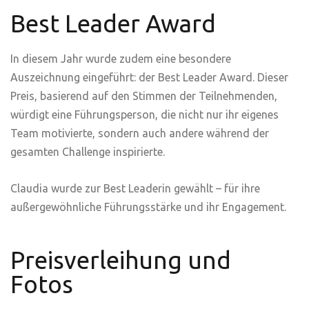
Best Leader Award
In
diesem
Jahr
wurde
zudem
eine
besondere
Auszeichnung
eingeführt
: der
Best Leader Award
. Dieser
Preis,
basierend
auf den
Stimmen
der
Teilnehmenden
,
würdigt
eine
Führungsperson
, die
nicht
nur
ihr
eigenes
Team
motivierte
,
sondern
auch
andere
während
der
gesamten
Challenge
inspirierte
.
Claudia
wurde
zur
Best
Leaderin
gewählt
– für
ihre
außergewöhnliche
Führungsstärke
und
ihr
Engagement.
Preisverleihung und
Fotos